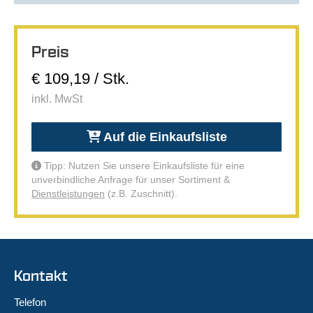
Preis
€ 109,19 / Stk.
inkl. MwSt
Auf die Einkaufsliste
Tipp: Nutzen Sie unsere Einkaufsliste für eine
unverbindliche Anfrage für unser Sortiment &
Dienstleistungen
(z.B. Zuschnitt).
Kontakt
Telefon