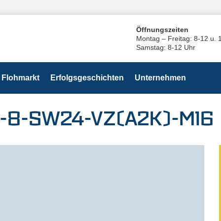
Öffnungszeiten
Montag – Freitag: 8-12 u. 
Samstag: 8-12 Uhr
Flohmarkt
Erfolgsgeschichten
Unternehmen
4-8-SW24-VZ(A2K)-M16