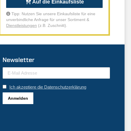
Auf die Einkaufsliste
Tipp: Nutzen Sie unsere Einkaufsliste für eine
unverbindliche Anfrage für unser Sortiment &
Dienstleistungen
(z.B. Zuschnitt).
Newsletter
Ich akzeptiere die Datenschutzerklärung