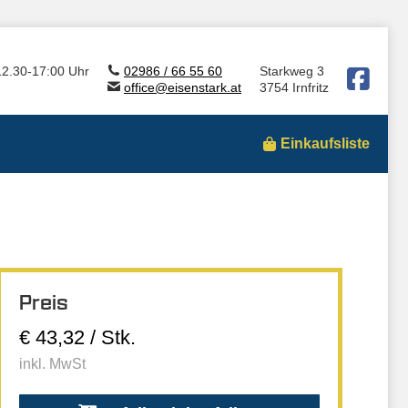
12.30-17:00 Uhr
02986 / 66 55 60
Starkweg 3
office@eisenstark.at
3754 Irnfritz
Einkaufsliste
Preis
€ 43,32 / Stk.
inkl. MwSt