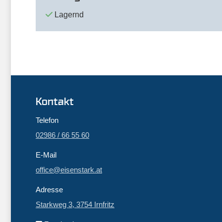
Lagernd
Kontakt
Telefon
02986 / 66 55 60
E-Mail
office@eisenstark.at
Adresse
Starkweg 3, 3754 Irnfritz