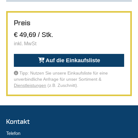
Preis
€ 49,69 / Stk.
inkl. MwSt
Auf die Einkaufsliste
Tipp: Nutzen Sie unsere Einkaufsliste für eine
unverbindliche Anfrage für unser Sortiment &
Dienstleistungen
(z.B. Zuschnitt).
Kontakt
Telefon