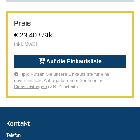
Preis
€ 23,40 / Stk.
inkl. MwSt
Auf die Einkaufsliste
Tipp: Nutzen Sie unsere Einkaufsliste für eine
unverbindliche Anfrage für unser Sortiment &
Dienstleistungen
(z.B. Zuschnitt).
Kontakt
Telefon