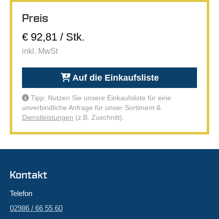
Preis
€ 92,81 / Stk.
inkl. MwSt
Auf die Einkaufsliste
Tipp: Nutzen Sie unsere Einkaufsliste für eine
unverbindliche Anfrage für unser Sortiment &
Dienstleistungen
(z.B. Zuschnitt).
Kontakt
Telefon
02986 / 66 55 60