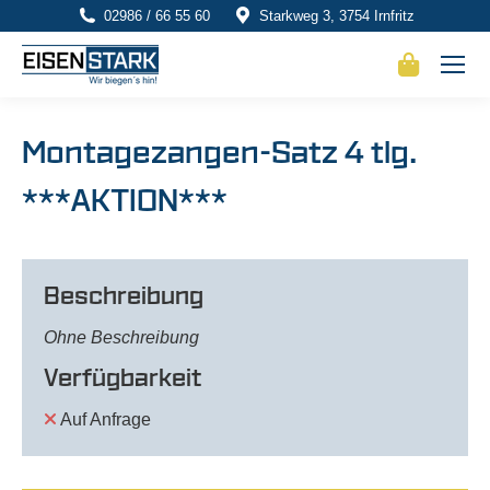
02986 / 66 55 60
Starkweg 3, 3754 Irnfritz
Montagezangen-Satz 4 tlg.
***AKTION***
Beschreibung
Ohne Beschreibung
Verfügbarkeit
Auf Anfrage