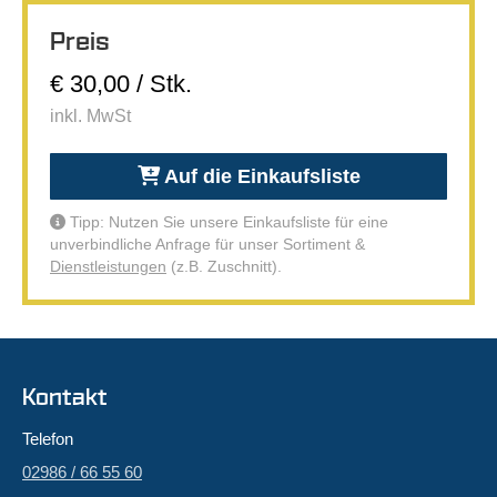
Preis
€ 30,00 / Stk.
inkl. MwSt
Auf die Einkaufsliste
Tipp: Nutzen Sie unsere Einkaufsliste für eine
unverbindliche Anfrage für unser Sortiment &
Dienstleistungen
(z.B. Zuschnitt).
Kontakt
Telefon
02986 / 66 55 60