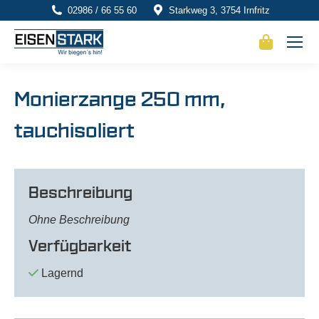
02986 / 66 55 60
Starkweg 3, 3754 Irnfritz
Monierzange 250 mm,
tauchisoliert
Beschreibung
Ohne Beschreibung
Verfügbarkeit
Lagernd