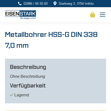
02986 / 66 55 60
Starkweg 3, 3754 Irnfritz
Metallbohrer HSS-G DIN 338
7,0 mm
Beschreibung
Ohne Beschreibung
Verfügbarkeit
Lagernd