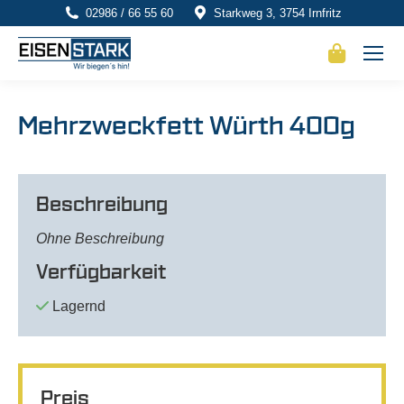
02986 / 66 55 60
Starkweg 3, 3754 Irnfritz
Mehrzweckfett Würth 400g
Beschreibung
Ohne Beschreibung
Verfügbarkeit
Lagernd
Preis