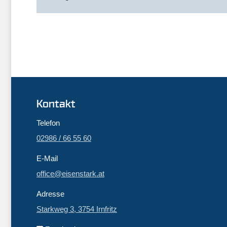
Kontakt
Telefon
02986 / 66 55 60
E-Mail
office@eisenstark.at
Adresse
Starkweg 3, 3754 Irnfritz