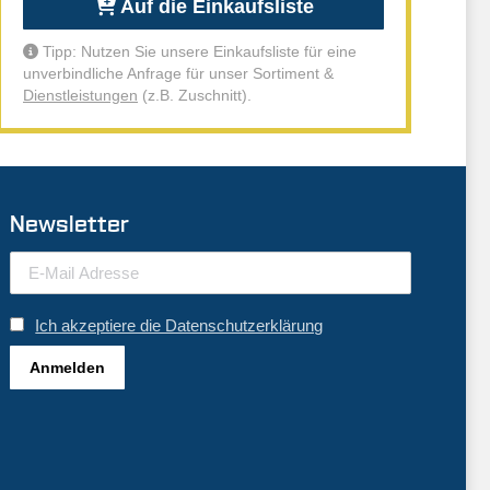
Auf die Einkaufsliste
Tipp: Nutzen Sie unsere Einkaufsliste für eine
unverbindliche Anfrage für unser Sortiment &
Dienstleistungen
(z.B. Zuschnitt).
Newsletter
Ich akzeptiere die Datenschutzerklärung