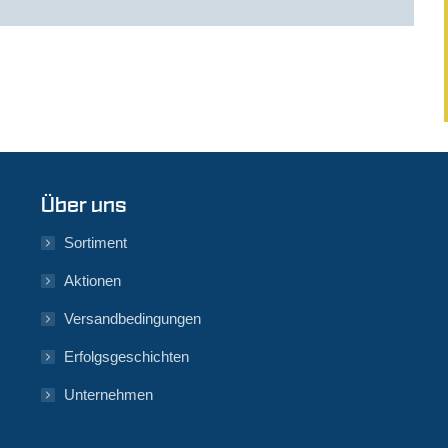
Über uns
Sortiment
Aktionen
Versandbedingungen
Erfolgsgeschichten
Unternehmen