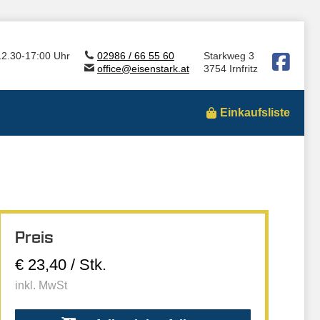
12.30-17:00 Uhr
02986 / 66 55 60
Starkweg 3
office@eisenstark.at
3754 Irnfritz
Einkaufsliste
Preis
€ 23,40 / Stk.
inkl. MwSt