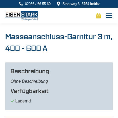
02986 / 66 55 60
Starkweg 3, 3754 Irnfritz
Masseanschluss-Garnitur 3 m,
400 - 600 A
Beschreibung
Ohne Beschreibung
Verfügbarkeit
Lagernd