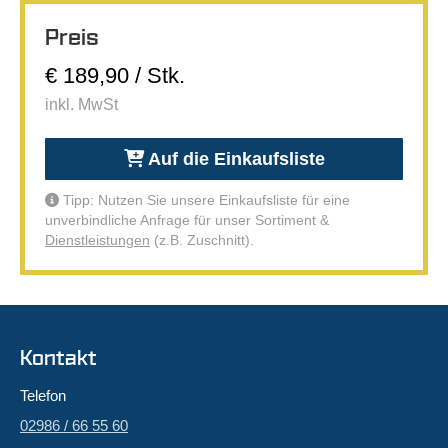
Preis
€ 189,90 / Stk.
inkl. MwSt
Auf die Einkaufsliste
Tipp: Nutzen Sie unsere Einkaufsliste für eine
unverbindliche Anfrage für unser Sortiment &
Dienstleistungen
(z.B. Zuschnitt).
Kontakt
Telefon
02986 / 66 55 60