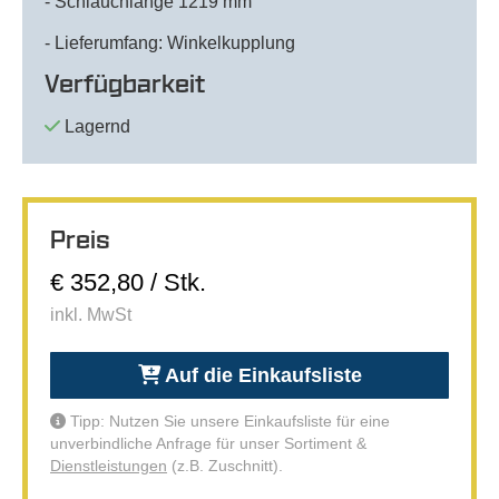
- Schlauchlänge 1219 mm
- Lieferumfang: Winkelkupplung
Verfügbarkeit
Lagernd
Preis
€ 352,80 / Stk.
inkl. MwSt
Auf die Einkaufsliste
Tipp: Nutzen Sie unsere Einkaufsliste für eine
unverbindliche Anfrage für unser Sortiment &
Dienstleistungen
(z.B. Zuschnitt).