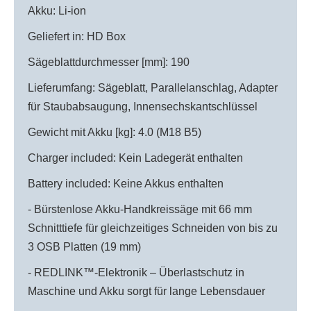
Akku: Li-ion
Geliefert in: HD Box
Sägeblattdurchmesser [mm]: 190
Lieferumfang: Sägeblatt, Parallelanschlag, Adapter
für Staubabsaugung, Innensechskantschlüssel
Gewicht mit Akku [kg]: 4.0 (M18 B5)
Charger included: Kein Ladegerät enthalten
Battery included: Keine Akkus enthalten
- Bürstenlose Akku-Handkreissäge mit 66 mm
Schnitttiefe für gleichzeitiges Schneiden von bis zu
3 OSB Platten (19 mm)
- REDLINK™-Elektronik – Überlastschutz in
Maschine und Akku sorgt für lange Lebensdauer