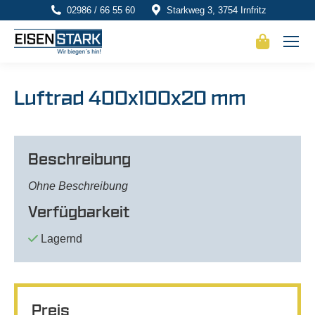
02986 / 66 55 60
Starkweg 3, 3754 Irnfritz
Luftrad 400x100x20 mm
Beschreibung
Ohne Beschreibung
Verfügbarkeit
Lagernd
Preis