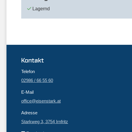
Lagernd
Kontakt
Telefon
02986 / 66 55 60
E-Mail
office@eisenstark.at
Adresse
Starkweg 3, 3754 Irnfritz