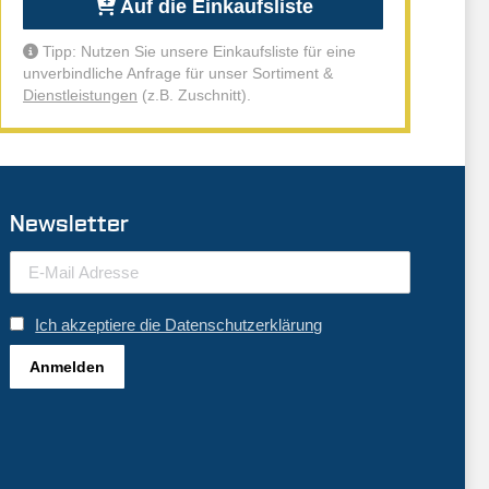
Auf die Einkaufsliste
Tipp: Nutzen Sie unsere Einkaufsliste für eine
unverbindliche Anfrage für unser Sortiment &
Dienstleistungen
(z.B. Zuschnitt).
Newsletter
Ich akzeptiere die Datenschutzerklärung