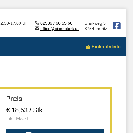
12.30-17:00 Uhr
02986 / 66 55 60
Starkweg 3
office@eisenstark.at
3754 Irnfritz
Einkaufsliste
Preis
€ 18,53 / Stk.
inkl. MwSt