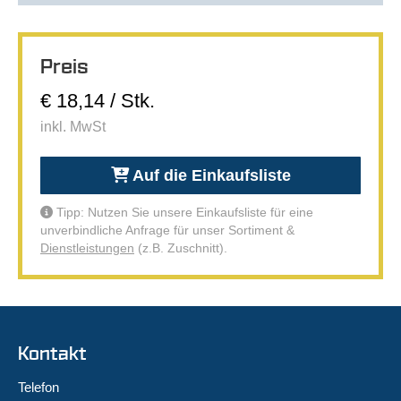
Preis
€ 18,14 / Stk.
inkl. MwSt
Auf die Einkaufsliste
Tipp: Nutzen Sie unsere Einkaufsliste für eine
unverbindliche Anfrage für unser Sortiment &
Dienstleistungen
(z.B. Zuschnitt).
Kontakt
Telefon