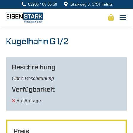
02986 / 66 55 60
Starkweg 3, 3754 Irnfritz
Kugelhahn G 1/2
Beschreibung
Ohne Beschreibung
Verfügbarkeit
Auf Anfrage
Preis