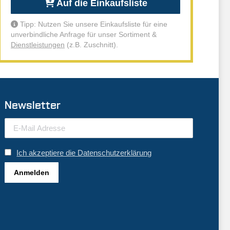
Auf die Einkaufsliste
Tipp: Nutzen Sie unsere Einkaufsliste für eine
unverbindliche Anfrage für unser Sortiment &
Dienstleistungen
(z.B. Zuschnitt).
Newsletter
Ich akzeptiere die Datenschutzerklärung