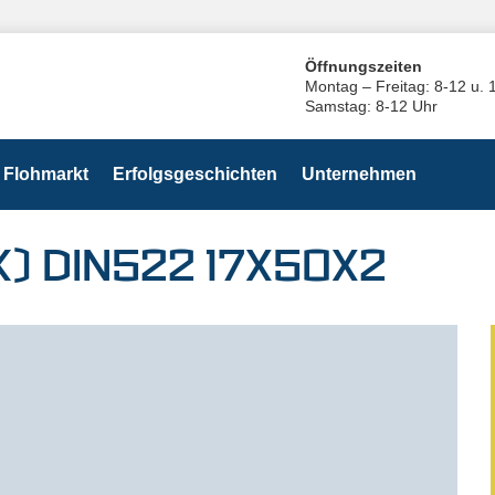
Öffnungszeiten
Montag – Freitag: 8-12 u. 
Samstag: 8-12 Uhr
Flohmarkt
Erfolgsgeschichten
Unternehmen
) DIN522 17X50X2