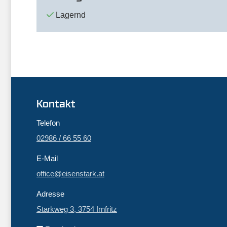
Lagernd
Kontakt
Telefon
02986 / 66 55 60
E-Mail
office@eisenstark.at
Adresse
Starkweg 3, 3754 Irnfritz