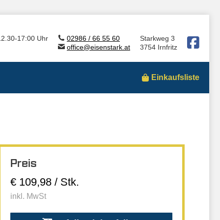
12.30-17:00 Uhr
02986 / 66 55 60
Starkweg 3
office@eisenstark.at
3754 Irnfritz
Einkaufsliste
Preis
€ 109,98 / Stk.
inkl. MwSt