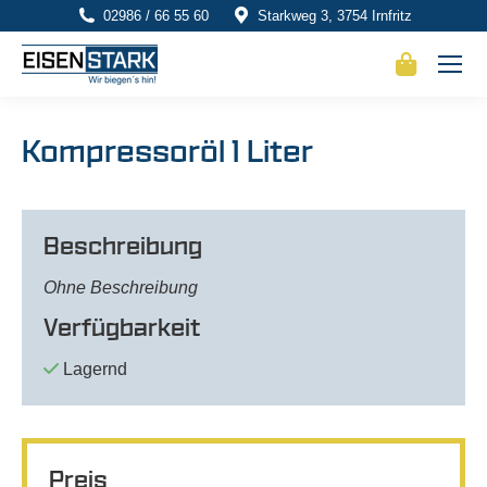
02986 / 66 55 60
Starkweg 3, 3754 Irnfritz
Kompressoröl 1 Liter
Beschreibung
Ohne Beschreibung
Verfügbarkeit
Lagernd
Preis