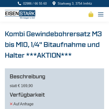
02986 / 66 55 60
Starkweg 3, 3754 Irnfritz
Kombi Gewindebohrersatz M3
bis M10, 1/4" Bitaufnahme und
Halter ***AKTION***
Beschreibung
statt € 169,90
Verfügbarkeit
Auf Anfrage