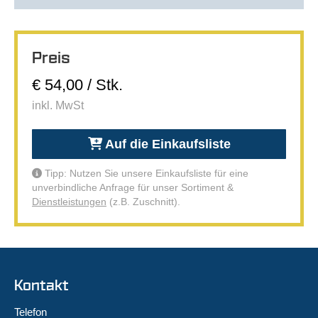
Preis
€ 54,00 / Stk.
inkl. MwSt
Auf die Einkaufsliste
Tipp: Nutzen Sie unsere Einkaufsliste für eine
unverbindliche Anfrage für unser Sortiment &
Dienstleistungen
(z.B. Zuschnitt).
Kontakt
Telefon