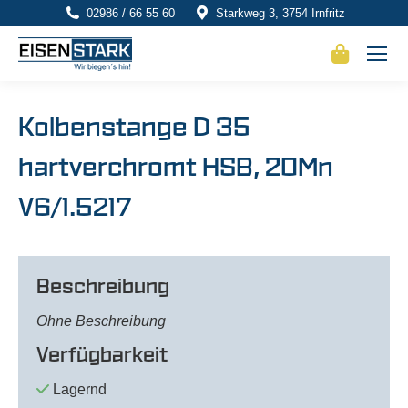
02986 / 66 55 60
Starkweg 3, 3754 Irnfritz
Kolbenstange D 35
hartverchromt HSB, 20Mn
V6/1.5217
Beschreibung
Ohne Beschreibung
Verfügbarkeit
Lagernd