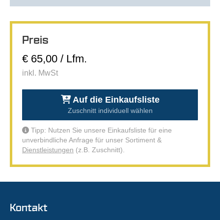
Preis
€ 65,00 / Lfm.
inkl. MwSt
Auf die Einkaufsliste
Zuschnitt individuell wählen
Tipp: Nutzen Sie unsere Einkaufsliste für eine
unverbindliche Anfrage für unser Sortiment &
Dienstleistungen
(z.B. Zuschnitt).
Kontakt