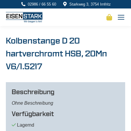
02986 / 66 55 60
Starkweg 3, 3754 Irnfritz
Kolbenstange D 20
hartverchromt HSB, 20Mn
V6/1.5217
Beschreibung
Ohne Beschreibung
Verfügbarkeit
Lagernd