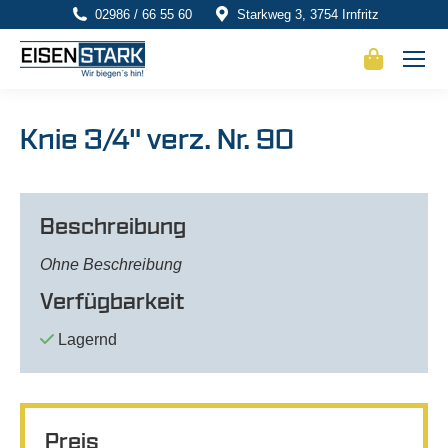
02986 / 66 55 60
Starkweg 3, 3754 Irnfritz
Knie 3/4" verz. Nr. 90
Beschreibung
Ohne Beschreibung
Verfügbarkeit
Lagernd
Preis