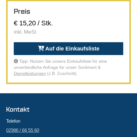
Preis
€ 15,20 / Stk.
inkl. MwSt
Auf die Einkaufsliste
Tipp: Nutzen Sie unsere Einkaufsliste für eine
unverbindliche Anfrage für unser Sortiment &
Dienstleistungen
(z.B. Zuschnitt).
Kontakt
Telefon
02986 / 66 55 60