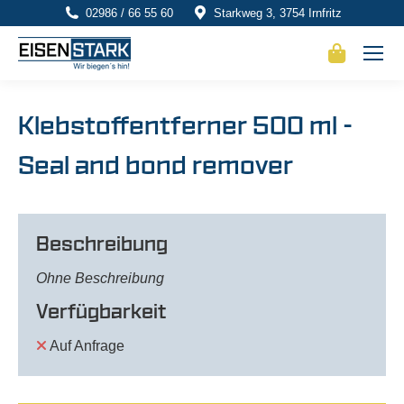
02986 / 66 55 60
Starkweg 3, 3754 Irnfritz
Klebstoffentferner 500 ml -
Seal and bond remover
Beschreibung
Ohne Beschreibung
Verfügbarkeit
Auf Anfrage