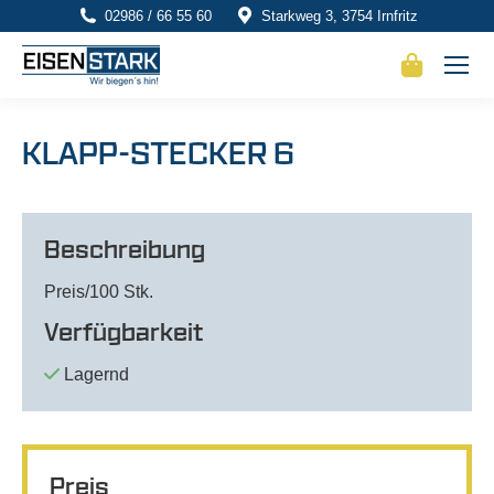
02986 / 66 55 60
Starkweg 3, 3754 Irnfritz
KLAPP-STECKER 6
Beschreibung
Preis/100 Stk.
Verfügbarkeit
Lagernd
Preis