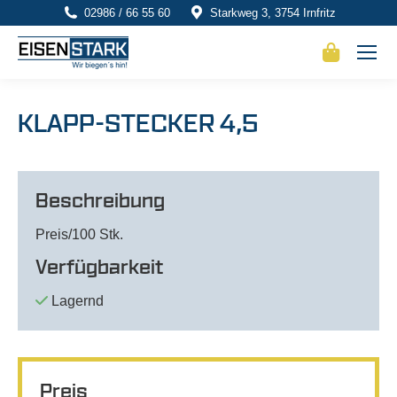
02986 / 66 55 60
Starkweg 3, 3754 Irnfritz
KLAPP-STECKER 4,5
Beschreibung
Preis/100 Stk.
Verfügbarkeit
Lagernd
Preis