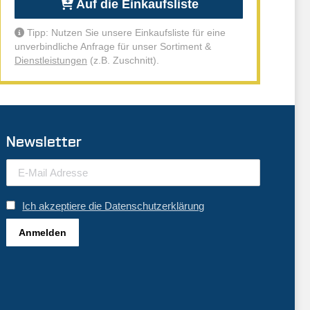
Auf die Einkaufsliste
Tipp: Nutzen Sie unsere Einkaufsliste für eine
unverbindliche Anfrage für unser Sortiment &
Dienstleistungen
(z.B. Zuschnitt).
Newsletter
Ich akzeptiere die Datenschutzerklärung