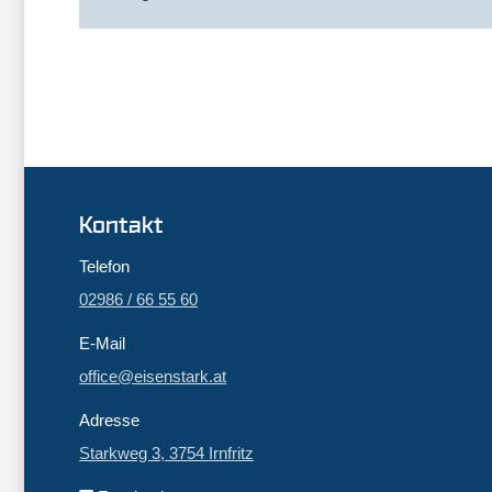
Kontakt
Telefon
02986 / 66 55 60
E-Mail
office@eisenstark.at
Adresse
Starkweg 3, 3754 Irnfritz