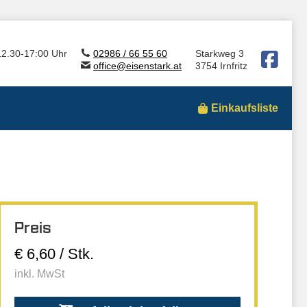
12.30-17:00 Uhr
02986 / 66 55 60
Starkweg 3
office@eisenstark.at
3754 Irnfritz
Einkaufsliste
Preis
€ 6,60 / Stk.
inkl. MwSt