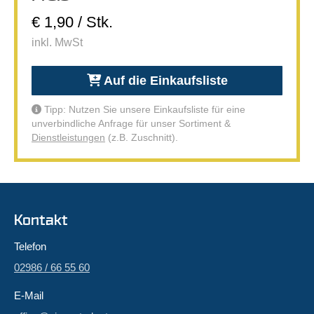
€ 1,90 / Stk.
inkl. MwSt
Auf die Einkaufsliste
Tipp: Nutzen Sie unsere Einkaufsliste für eine
unverbindliche Anfrage für unser Sortiment &
Dienstleistungen
(z.B. Zuschnitt).
Kontakt
Telefon
02986 / 66 55 60
E-Mail