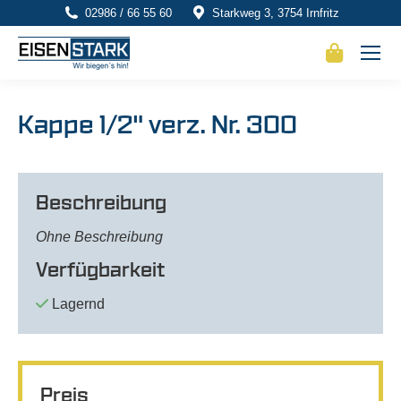
02986 / 66 55 60
Starkweg 3, 3754 Irnfritz
Kappe 1/2" verz. Nr. 300
Beschreibung
Ohne Beschreibung
Verfügbarkeit
Lagernd
Preis