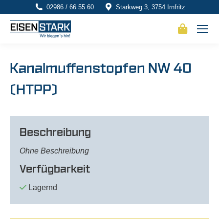
02986 / 66 55 60
Starkweg 3, 3754 Irnfritz
Kanalmuffenstopfen NW 40
(HTPP)
Beschreibung
Ohne Beschreibung
Verfügbarkeit
Lagernd