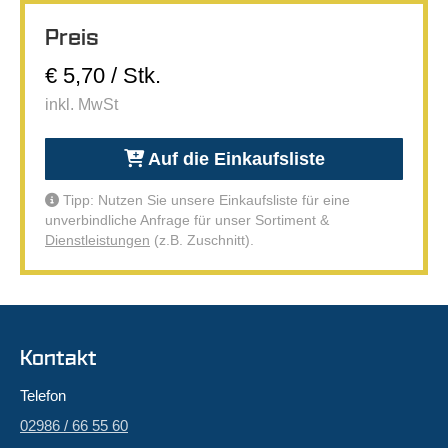
Preis
€ 5,70 / Stk.
inkl. MwSt
Auf die Einkaufsliste
Tipp: Nutzen Sie unsere Einkaufsliste für eine
unverbindliche Anfrage für unser Sortiment &
Dienstleistungen
(z.B. Zuschnitt).
Kontakt
Telefon
02986 / 66 55 60