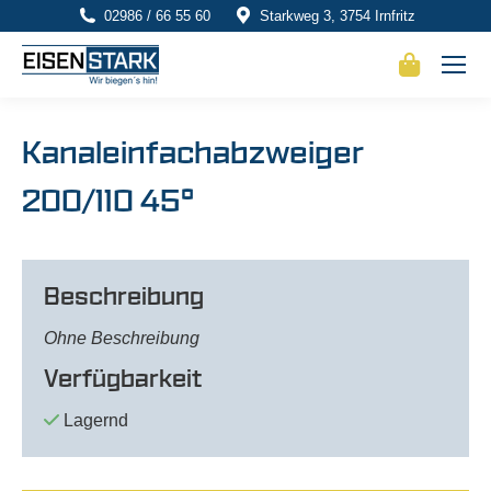
02986 / 66 55 60
Starkweg 3, 3754 Irnfritz
Kanaleinfachabzweiger
200/110 45°
Beschreibung
Ohne Beschreibung
Verfügbarkeit
Lagernd