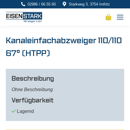
02986 / 66 55 60
Starkweg 3, 3754 Irnfritz
Kanaleinfachabzweiger 110/110
67° (HTPP)
Beschreibung
Ohne Beschreibung
Verfügbarkeit
Lagernd