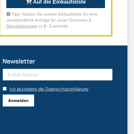
Auf die Einkaufsliste
Tipp: Nutzen Sie unsere Einkaufsliste für eine
unverbindliche Anfrage für unser Sortiment &
Dienstleistungen
(z.B. Zuschnitt).
Newsletter
Ich akzeptiere die Datenschutzerklärung