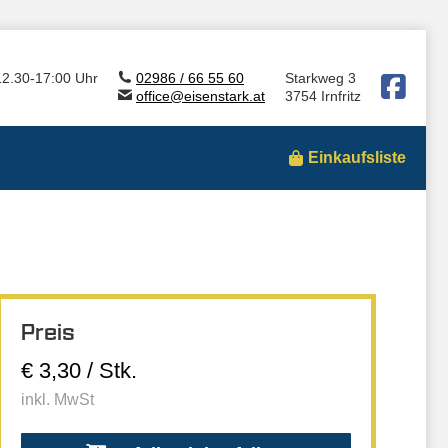
12.30-17:00 Uhr
02986 / 66 55 60
Starkweg 3
office@eisenstark.at
3754 Irnfritz
Einkaufsliste
Preis
€ 3,30 / Stk.
inkl. MwSt