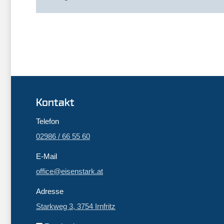
Kontakt
Telefon
02986 / 66 55 60
E-Mail
office@eisenstark.at
Adresse
Starkweg 3, 3754 Irnfritz