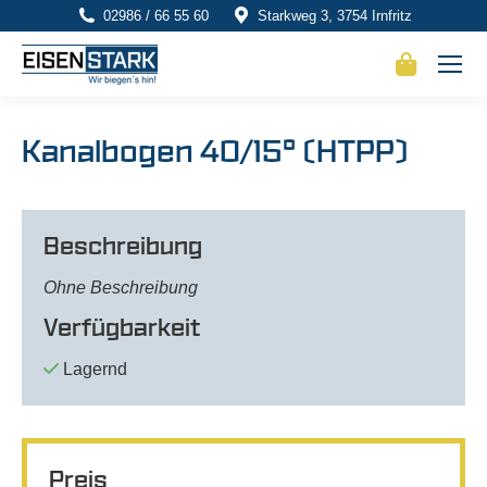
02986 / 66 55 60
Starkweg 3, 3754 Irnfritz
Kanalbogen 40/15° (HTPP)
Beschreibung
Ohne Beschreibung
Verfügbarkeit
Lagernd
Preis