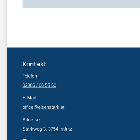
Kontakt
Telefon
02986 / 66 55 60
E-Mail
office@eisenstark.at
Adresse
Starkweg 3, 3754 Irnfritz