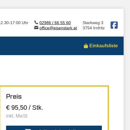
12.30-17:00 Uhr
02986 / 66 55 60
Starkweg 3
office@eisenstark.at
3754 Irnfritz
Einkaufsliste
Preis
€ 95,50 / Stk.
inkl. MwSt