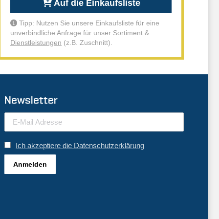
Auf die Einkaufsliste
Tipp: Nutzen Sie unsere Einkaufsliste für eine
unverbindliche Anfrage für unser Sortiment &
Dienstleistungen
(z.B. Zuschnitt).
Newsletter
Ich akzeptiere die Datenschutzerklärung