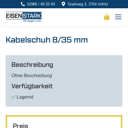
02986 / 66 55 60
Starkweg 3, 3754 Irnfritz
Kabelschuh 8/35 mm
Beschreibung
Ohne Beschreibung
Verfügbarkeit
Lagernd
Preis