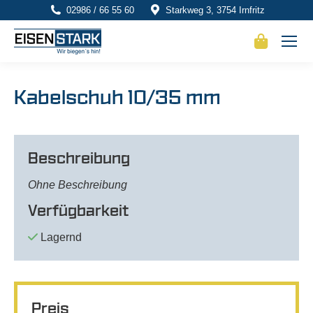
02986 / 66 55 60
Starkweg 3, 3754 Irnfritz
Kabelschuh 10/35 mm
Beschreibung
Ohne Beschreibung
Verfügbarkeit
Lagernd
Preis