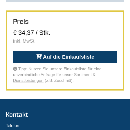
Preis
€ 34,37 / Stk.
inkl. MwSt
Auf die Einkaufsliste
Tipp: Nutzen Sie unsere Einkaufsliste für eine
unverbindliche Anfrage für unser Sortiment &
Dienstleistungen
(z.B. Zuschnitt).
Kontakt
Telefon