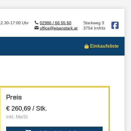
12.30-17:00 Uhr
02986 / 66 55 60
Starkweg 3
office@eisenstark.at
3754 Irnfritz
Einkaufsliste
Preis
€ 260,69 / Stk.
inkl. MwSt