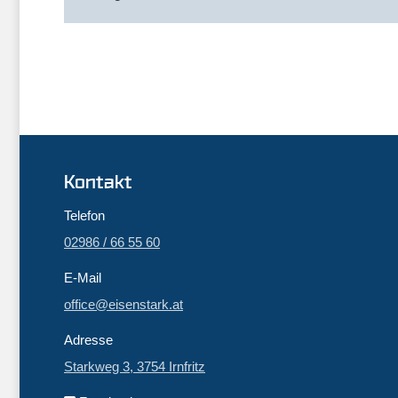
Kontakt
Telefon
02986 / 66 55 60
E-Mail
office@eisenstark.at
Adresse
Starkweg 3, 3754 Irnfritz