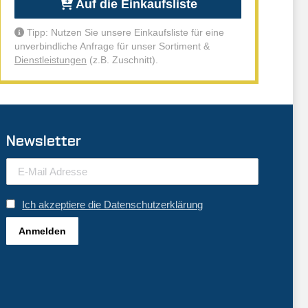
Auf die Einkaufsliste
Tipp: Nutzen Sie unsere Einkaufsliste für eine
unverbindliche Anfrage für unser Sortiment &
Dienstleistungen
(z.B. Zuschnitt).
Newsletter
Ich akzeptiere die Datenschutzerklärung