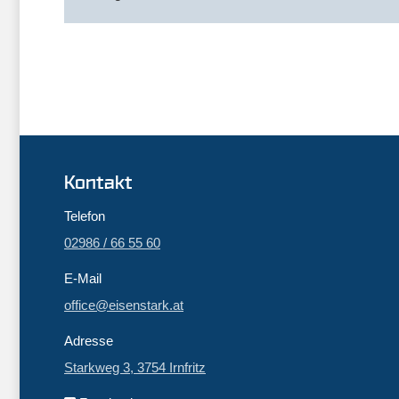
Kontakt
Telefon
02986 / 66 55 60
E-Mail
office@eisenstark.at
Adresse
Starkweg 3, 3754 Irnfritz