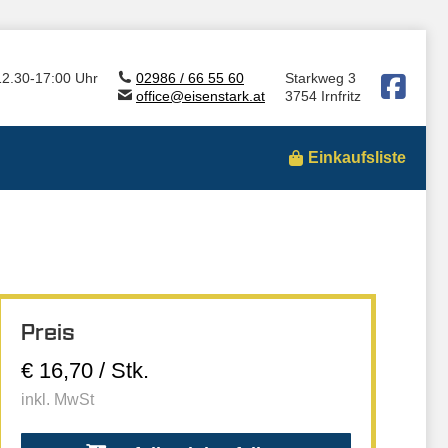
12.30-17:00 Uhr
02986 / 66 55 60
Starkweg 3
office@eisenstark.at
3754 Irnfritz
Einkaufsliste
Preis
€ 16,70 / Stk.
inkl. MwSt