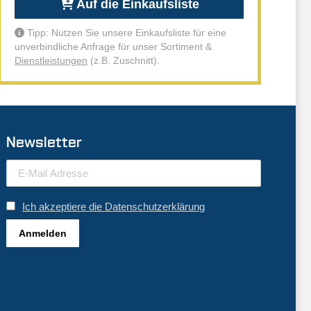
Auf die Einkaufsliste
Tipp: Nutzen Sie unsere Einkaufsliste für eine
unverbindliche Anfrage für unser Sortiment &
Dienstleistungen
(z.B. Zuschnitt).
Newsletter
Ich akzeptiere die Datenschutzerklärung