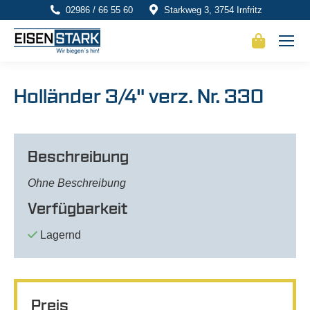
02986 / 66 55 60
Starkweg 3, 3754 Irnfritz
Holländer 3/4" verz. Nr. 330
Beschreibung
Ohne Beschreibung
Verfügbarkeit
Lagernd
Preis