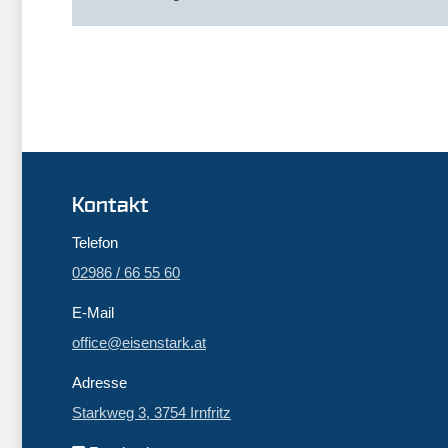
Kontakt
Telefon
02986 / 66 55 60
E-Mail
office@eisenstark.at
Adresse
Starkweg 3, 3754 Irnfritz