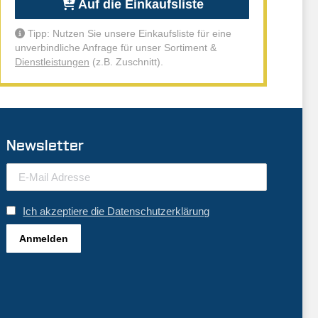
Auf die Einkaufsliste
Tipp: Nutzen Sie unsere Einkaufsliste für eine
unverbindliche Anfrage für unser Sortiment &
Dienstleistungen
(z.B. Zuschnitt).
Newsletter
Ich akzeptiere die Datenschutzerklärung