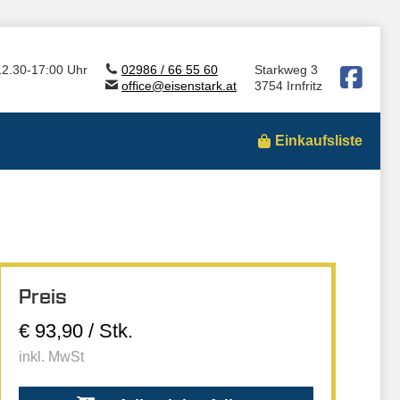
12.30-17:00 Uhr
02986 / 66 55 60
Starkweg 3
office@eisenstark.at
3754 Irnfritz
Einkaufsliste
Preis
€ 93,90 / Stk.
inkl. MwSt