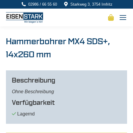
02986 / 66 55 60
Starkweg 3, 3754 Irnfritz
Hammerbohrer MX4 SDS+,
14x260 mm
Beschreibung
Ohne Beschreibung
Verfügbarkeit
Lagernd