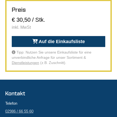
Preis
€ 30,50 / Stk.
inkl. MwSt
Auf die Einkaufsliste
Tipp: Nutzen Sie unsere Einkaufsliste für eine
unverbindliche Anfrage für unser Sortiment &
Dienstleistungen
(z.B. Zuschnitt).
Kontakt
Telefon
02986 / 66 55 60