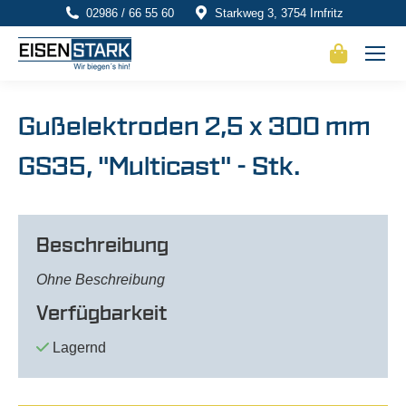
02986 / 66 55 60
Starkweg 3, 3754 Irnfritz
Gußelektroden 2,5 x 300 mm
GS35, "Multicast" - Stk.
Beschreibung
Ohne Beschreibung
Verfügbarkeit
Lagernd