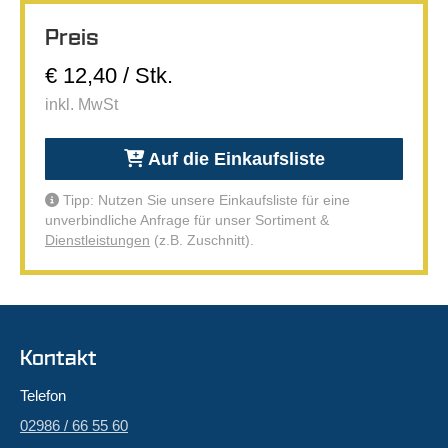
Preis
€ 12,40 / Stk.
inkl. MwSt
Auf die Einkaufsliste
Tipp: Nutzen Sie unsere Einkaufsliste für eine
unverbindliche Anfrage für unser Sortiment &
Dienstleistungen
(z.B. Zuschnitt).
Kontakt
Telefon
02986 / 66 55 60