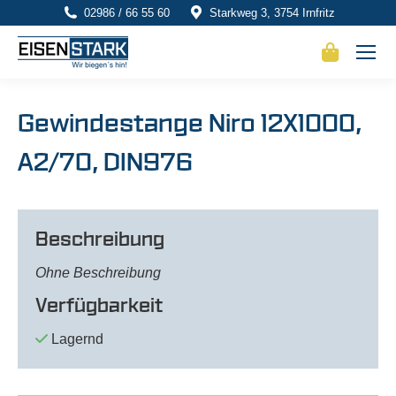
02986 / 66 55 60
Starkweg 3, 3754 Irnfritz
Gewindestange Niro 12X1000,
A2/70, DIN976
Beschreibung
Ohne Beschreibung
Verfügbarkeit
Lagernd