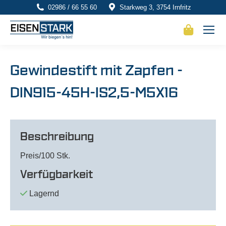
02986 / 66 55 60
Starkweg 3, 3754 Irnfritz
Gewindestift mit Zapfen -
DIN915-45H-IS2,5-M5X16
Beschreibung
Preis/100 Stk.
Verfügbarkeit
Lagernd