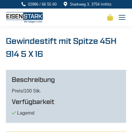
02986 / 66 55 60
Starkweg 3, 3754 Irnfritz
Gewindestift mit Spitze 45H
914 5 X 16
Beschreibung
Preis/100 Stk.
Verfügbarkeit
Lagernd