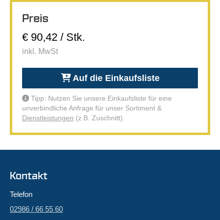
Preis
€ 90,42 / Stk.
inkl. MwSt
Auf die Einkaufsliste
Tipp: Nutzen Sie unsere Einkaufsliste für eine
unverbindliche Anfrage für unser Sortiment &
Dienstleistungen
(z.B. Zuschnitt).
Kontakt
Telefon
02986 / 66 55 60