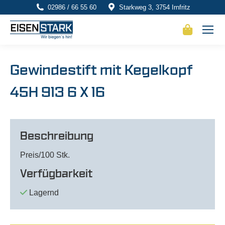
02986 / 66 55 60
Starkweg 3, 3754 Irnfritz
Gewindestift mit Kegelkopf
45H 913 6 X 16
Beschreibung
Preis/100 Stk.
Verfügbarkeit
Lagernd