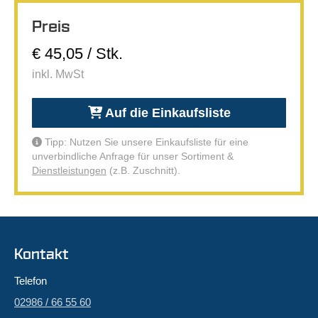
Preis
€ 45,05 / Stk.
inkl. MwSt
Auf die Einkaufsliste
Tipp: Nutzen Sie unsere Einkaufsliste für eine
unverbindliche Anfrage für unser Sortiment &
Dienstleistungen
(z.B. Zuschnitt).
Kontakt
Telefon
02986 / 66 55 60