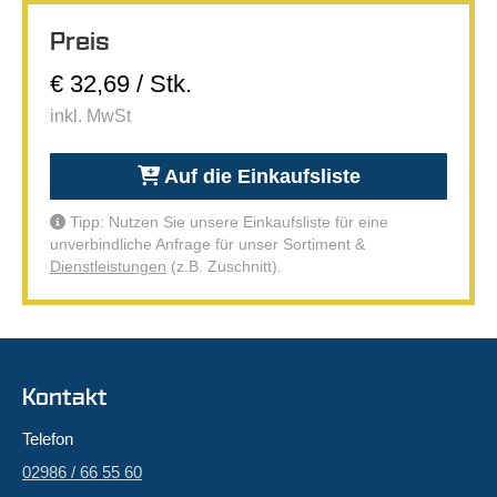
Preis
€ 32,69 / Stk.
inkl. MwSt
Auf die Einkaufsliste
Tipp: Nutzen Sie unsere Einkaufsliste für eine
unverbindliche Anfrage für unser Sortiment &
Dienstleistungen
(z.B. Zuschnitt).
Kontakt
Telefon
02986 / 66 55 60