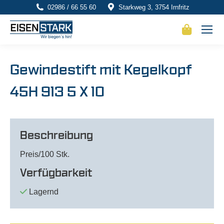
02986 / 66 55 60
Starkweg 3, 3754 Irnfritz
Gewindestift mit Kegelkopf
45H 913 5 X 10
Beschreibung
Preis/100 Stk.
Verfügbarkeit
Lagernd