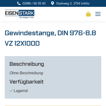
02986 / 66 55 60
Starkweg 3, 3754 Irnfritz
Gewindestange, DIN 976-8.8
VZ 12X1000
Beschreibung
Ohne Beschreibung
Verfügbarkeit
Lagernd