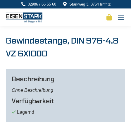
02986 / 66 55 60
Starkweg 3, 3754 Irnfritz
Gewindestange, DIN 976-4.8
VZ 6X1000
Beschreibung
Ohne Beschreibung
Verfügbarkeit
Lagernd